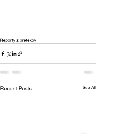
Reporty z pretekov
See All
Recent Posts