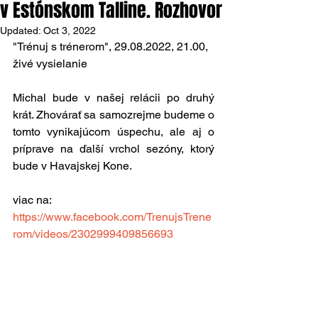
v Estónskom Talline. Rozhovor
Updated:
Oct 3, 2022
"Trénuj s trénerom", 29.08.2022, 21.00, 
živé vysielanie
Michal bude v našej relácii po druhý 
krát. Zhovárať sa samozrejme budeme o 
tomto vynikajúcom úspechu, ale aj o 
príprave na ďalší vrchol sezóny, ktorý 
bude v Havajskej Kone.
viac na: 
https://www.facebook.com/TrenujsTrene
rom/videos/2302999409856693