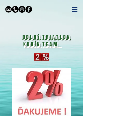
DOLNÝ
TRIATLON
KUBÍN
TEAM