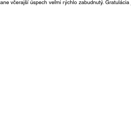
tane včerajší úspech veľmi rýchlo zabudnutý. Gratulácia 