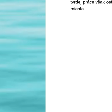
tvrdej práce však os
mieste.