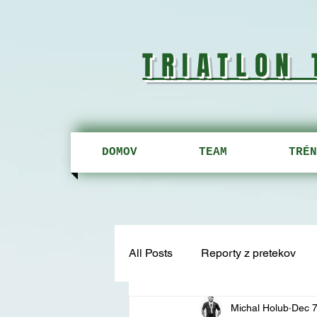
TRIATLON
DOMOV
TEAM
TRÉN
All Posts
Reporty z pretekov
Michal Holub
Dec 7