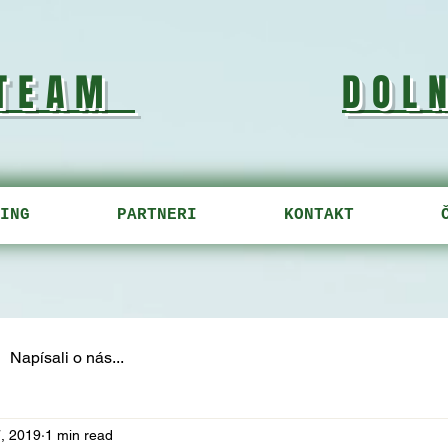
 TEAM
DOL
ING
PARTNERI
KONTAKT
Napísali o nás...
, 2019
1 min read