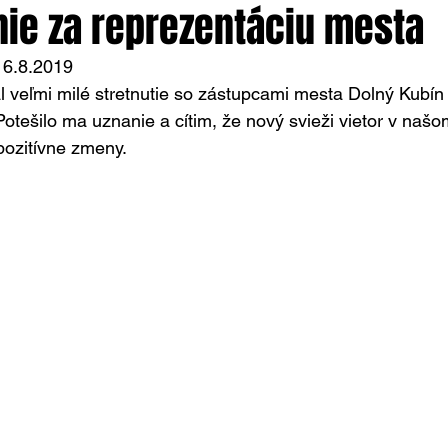
ie za reprezentáciu mesta
16.8.2019
veľmi milé stretnutie so zástupcami mesta Dolný Kubín 
tešilo ma uznanie a cítim, že nový svieži vietor v naš
pozitívne zmeny.