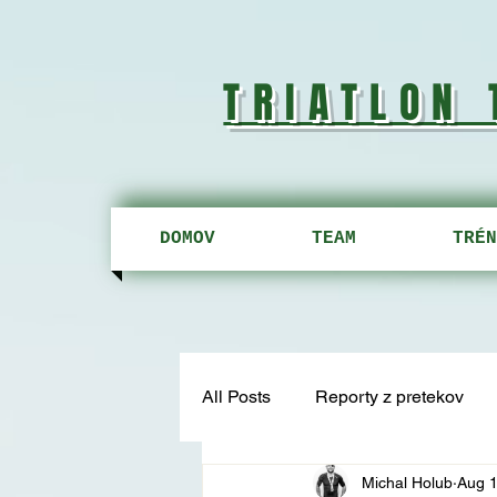
TRIATLON
DOMOV
TEAM
TRÉN
All Posts
Reporty z pretekov
Michal Holub
Aug 1