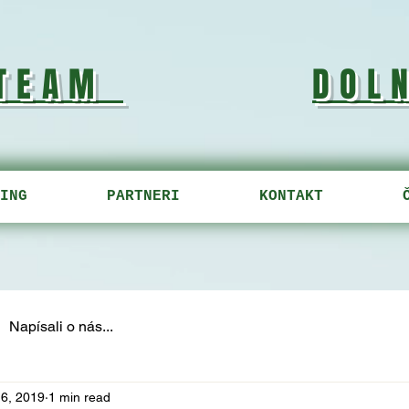
 TEAM
DOL
ING
PARTNERI
KONTAKT
Napísali o nás...
6, 2019
1 min read