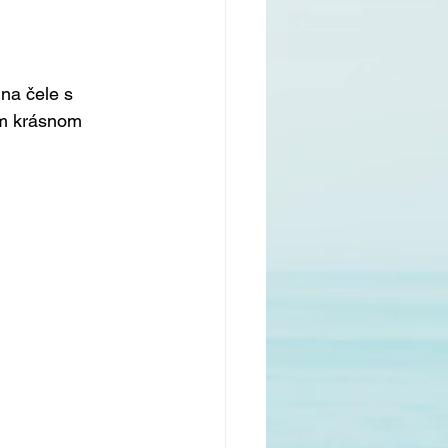
na čele s 
om krásnom 